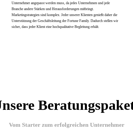
Unternehmer angepasst werden muss, da jedes Unternehmen und jede
Branche andere Stärken und Herausforderungen mitbringt.
Marketingstrategien sind komplex. Jeder unserer Klienten genießt daher die
Unterstützung der Geschäftsleitung der Fortune Family. Dadurch stellen wir
sicher, dass jeder Klient eine hochqualitative Begleitung erhält.
nsere Beratungspake
Vom Starter zum erfolgreichen Unternehmer