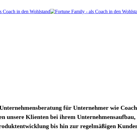
te Unternehmensberatung für Unternehmer wie Coache
ten unsere Klienten bei ihrem Unternehmensaufbau,
Produktentwicklung bis hin zur regelmäßigen Kun