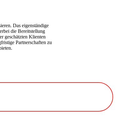
isieren. Das eigenständige
rbei die Bereitstellung
rer geschätzten Klienten
ristige Partnerschaften zu
bieten.