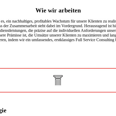
Wie wir arbeiten
 es, ein nachhaltiges, profitables Wachstum für unsere Klienten zu real
 der Zusammenarbeit steht dabei im Vordergrund. Herausragend ist hie
dienstleistungen, die präzise auf die individuellen Anforderungen unse
ere Prämisse ist, die Umsätze unserer Klienten zu maximieren und langf
eren, indem wir ein umfassendes, erstklassiges Full Service Consulting 
gie