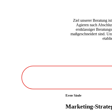
Ziel unserer Beratung ist
Agieren nach Abschluss
erstklassiger Beratungs
maßgeschneidert sind. Uns
etabli
Erste Säule
Marketing-Strate