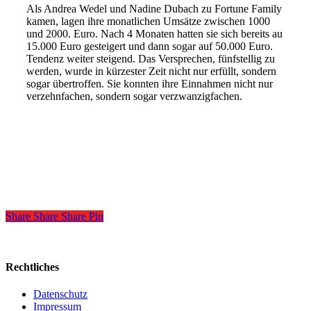
Als Andrea Wedel und Nadine Dubach zu Fortune Family
kamen, lagen ihre monatlichen Umsätze zwischen 1000
und 2000. Euro. Nach 4 Monaten hatten sie sich bereits au
15.000 Euro gesteigert und dann sogar auf 50.000 Euro.
Tendenz weiter steigend. Das Versprechen, fünfstellig zu
werden, wurde in kürzester Zeit nicht nur erfüllt, sondern
sogar übertroffen. Sie konnten ihre Einnahmen nicht nur
verzehnfachen, sondern sogar verzwanzigfachen.
Share
Share
Share
Share
Pin
Rechtliches
Datenschutz
Impressum