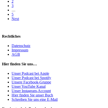
2
3
…
5
Next
Rechtliches
Datenschutz
Impressum
AGB
Hier finden Sie uns…
Unser Podcast bei Apple
Unser Podcast bei Spotify
Unsere Facebook-Gruppe
Unser YouTube Kanal
Unser Instagram-Account
Hier finden Sie unser Buch
Schreiben Sie uns eine E-Mail