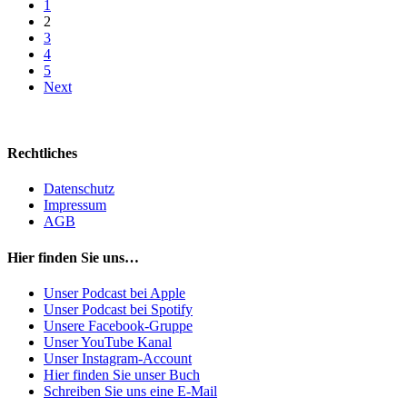
1
2
3
4
5
Next
Rechtliches
Datenschutz
Impressum
AGB
Hier finden Sie uns…
Unser Podcast bei Apple
Unser Podcast bei Spotify
Unsere Facebook-Gruppe
Unser YouTube Kanal
Unser Instagram-Account
Hier finden Sie unser Buch
Schreiben Sie uns eine E-Mail