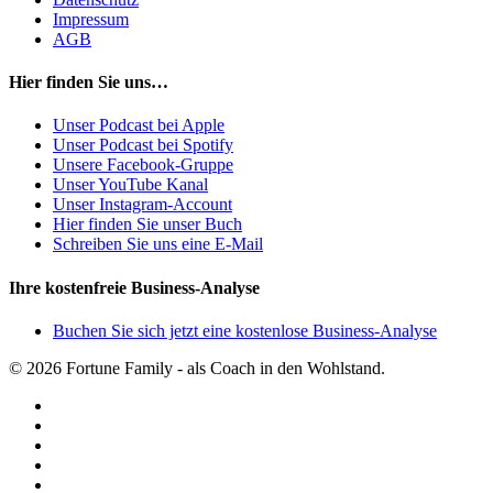
Impressum
AGB
Hier finden Sie uns…
Unser Podcast bei Apple
Unser Podcast bei Spotify
Unsere Facebook-Gruppe
Unser YouTube Kanal
Unser Instagram-Account
Hier finden Sie unser Buch
Schreiben Sie uns eine E-Mail
Ihre kostenfreie Business-Analyse
Buchen Sie sich jetzt eine kostenlose Business-Analyse
© 2026 Fortune Family - als Coach in den Wohlstand.
facebook
youtube
instagram
spotify
applemusic